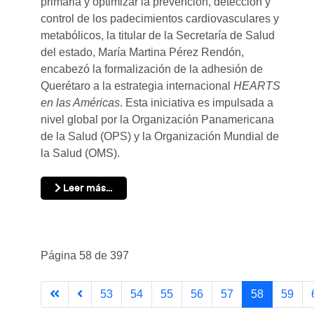
primaria y optimizar la prevención, detección y
control de los padecimientos cardiovasculares y
metabólicos, la titular de la Secretaría de Salud
del estado, María Martina Pérez Rendón,
encabezó la formalización de la adhesión de
Querétaro a la estrategia internacional
HEARTS
en las Américas
. Esta iniciativa es impulsada a
nivel global por la Organización Panamericana
de la Salud (OPS) y la Organización Mundial de
la Salud (OMS).
Leer más…
Página 58 de 397
53
54
55
56
57
58
59