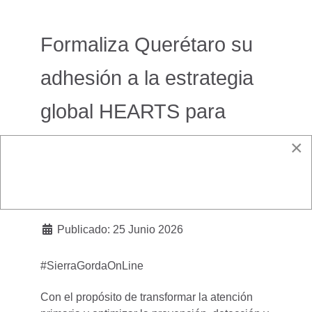
Formaliza Querétaro su
adhesión a la estrategia
global HEARTS para
combatir enfermedades
×
cardiovasculares
Publicado: 25 Junio 2026
#SierraGordaOnLine
Con el propósito de transformar la atención