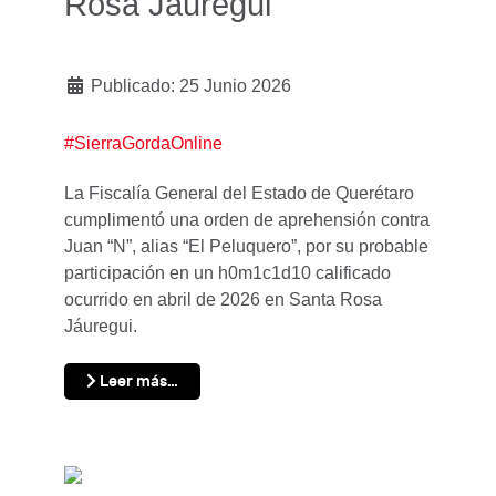
Rosa Jáuregui
Publicado: 25 Junio 2026
#SierraGordaOnline
La Fiscalía General del Estado de Querétaro
cumplimentó una orden de aprehensión contra
Juan “N”, alias “El Peluquero”, por su probable
participación en un h0m1c1d10 calificado
ocurrido en abril de 2026 en Santa Rosa
Jáuregui.
Leer más…