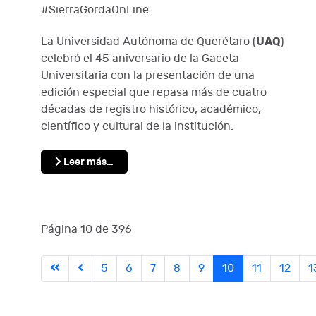
#SierraGordaOnLine
UAQ
La Universidad Autónoma de Querétaro (
)
celebró el 45 aniversario de la Gaceta
Universitaria con la presentación de una
edición especial que repasa más de cuatro
décadas de registro histórico, académico,
científico y cultural de la institución.
Leer más…
Página 10 de 396
5
6
7
8
9
10
11
12
1