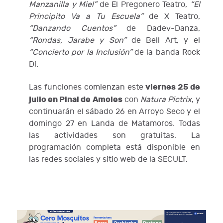
Manzanilla y Miel”
de El Pregonero Teatro,
“El
Principito Va a Tu Escuela”
de X Teatro,
“Danzando Cuentos”
de Dadev-Danza,
“Rondas, Jarabe y Son”
de Bell Art, y el
“Concierto por la Inclusión”
de la banda Rock
Di.
viernes 25 de
Las funciones comienzan este
julio en Pinal de Amoles
con
Natura Pictrix
, y
continuarán el sábado 26 en Arroyo Seco y el
domingo 27 en Landa de Matamoros. Todas
las actividades son gratuitas. La
programación completa está disponible en
las redes sociales y sitio web de la SECULT.