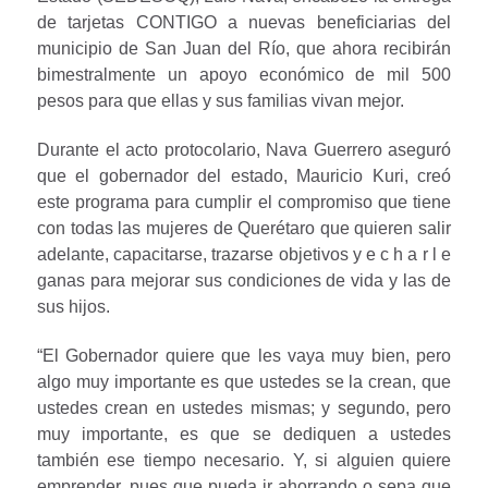
de tarjetas CONTIGO a nuevas beneficiarias del
municipio de San Juan del Río, que ahora recibirán
bimestralmente un apoyo económico de mil 500
pesos para que ellas y sus familias vivan mejor.
Durante el acto protocolario, Nava Guerrero aseguró
que el gobernador del estado, Mauricio Kuri, creó
este programa para cumplir el compromiso que tiene
con todas las mujeres de Querétaro que quieren salir
adelante, capacitarse, trazarse objetivos y e c h a r l e
ganas para mejorar sus condiciones de vida y las de
sus hijos.
“El Gobernador quiere que les vaya muy bien, pero
algo muy importante es que ustedes se la crean, que
ustedes crean en ustedes mismas; y segundo, pero
muy importante, es que se dediquen a ustedes
también ese tiempo necesario. Y, si alguien quiere
emprender, pues que pueda ir ahorrando o sepa que