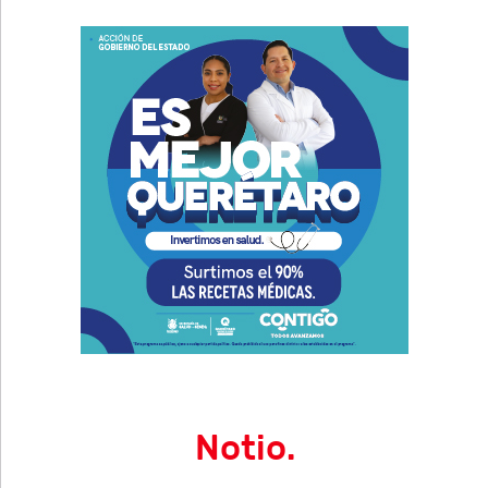
Notio.