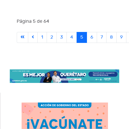
Página 5 de 64
1
2
3
4
5
6
7
8
9