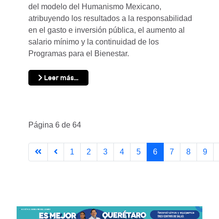
del modelo del Humanismo Mexicano,
atribuyendo los resultados a la responsabilidad
en el gasto e inversión pública, el aumento al
salario mínimo y la continuidad de los
Programas para el Bienestar.
Leer más…
Página 6 de 64
1
2
3
4
5
6
7
8
9