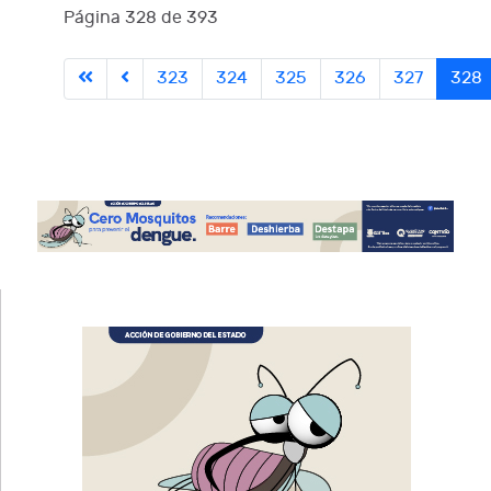
Página 328 de 393
323
324
325
326
327
328