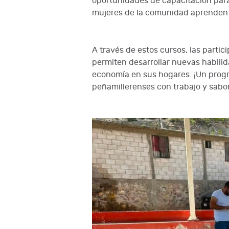
oportunidades de capacitación para
mujeres de la comunidad aprenden el
A través de estos cursos, las parti
permiten desarrollar nuevas habilid
economía en sus hogares. ¡Un progr
peñamillerenses con trabajo y sabor