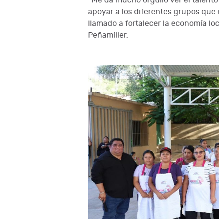
“Me da mucho orgullo ver el talento 
apoyar a los diferentes grupos que 
llamado a fortalecer la economía loc
Peñamiller.