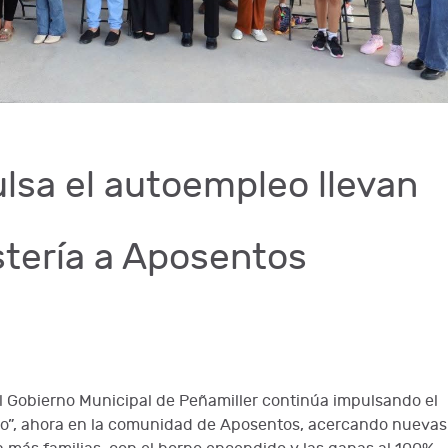
lsa el autoempleo llevan
stería a Aposentos
el Gobierno Municipal de Peñamiller continúa impulsando el
o”, ahora en la comunidad de Aposentos, acercando nuevas