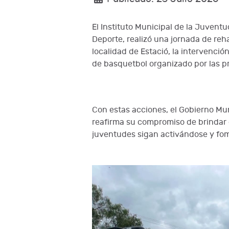
El Instituto Municipal de la Juvent
Deporte, realizó una jornada de reha
localidad de Estació, la intervenci
de basquetbol organizado por las p
Con estas acciones, el Gobierno Mu
reafirma su compromiso de brindar 
juventudes sigan activándose y fo