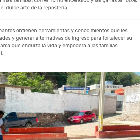
 más familias, con el horno encendido y las ganas al 100%,
 dulce arte de la repostería.
cipantes obtienen herramientas y conocimientos que les
ades y generar alternativas de ingreso para fortalecer su
ama que endulza la vida y empodera a las familias
!.