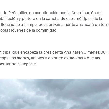
ud de Peñamiller, en coordinación con la Coordinación del
bilitación y pintura en la cancha de usos múltiples de la
ón llega justo a tiempo, pues próximamente arrancará un tor
ropias jóvenes de la comunidad.
nicipal que encabeza la presidenta Ana Karen Jiménez Guil
espacios dignos, limpios y en buen estado para que las
mentando el deporte.