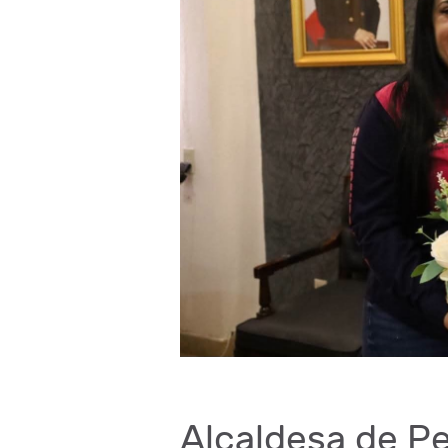
Alcaldesa de P