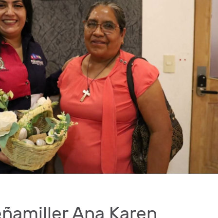
eñamiller Ana Karen