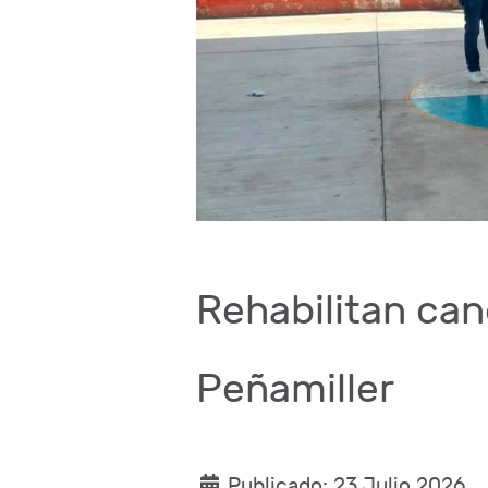
Rehabilitan can
Peñamiller
Publicado: 23 Julio 2026