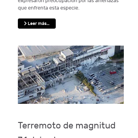
expresaron preocupación por las amenazas
que enfrenta esta especie.
Leer más…
Terremoto de magnitud