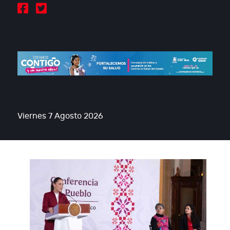
Viernes 7 Agosto 2026