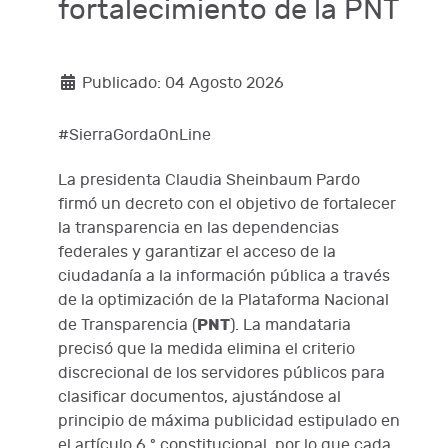
fortalecimiento de la PNT
Publicado: 04 Agosto 2026
#SierraGordaOnLine
La presidenta Claudia Sheinbaum Pardo
firmó un decreto con el objetivo de fortalecer
la transparencia en las dependencias
federales y garantizar el acceso de la
ciudadanía a la información pública a través
de la optimización de la Plataforma Nacional
PNT
de Transparencia (
). La mandataria
precisó que la medida elimina el criterio
discrecional de los servidores públicos para
clasificar documentos, ajustándose al
principio de máxima publicidad estipulado en
el artículo 6.º constitucional, por lo que cada