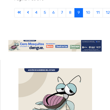
4
5
6
7
8
9
10
11
12