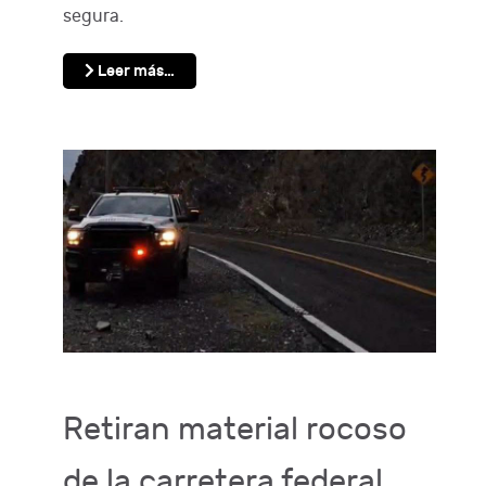
segura.
Leer más…
Retiran material rocoso
de la carretera federal