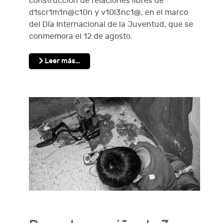
construcción de relaciones libres de
d1scr1m1n@c10n y v10l3nc1@, en el marco
del Día Internacional de la Juventud, que se
conmemora el 12 de agosto.
Leer más…