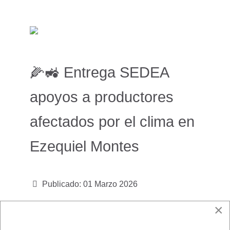
🌽🚜 Entrega SEDEA
apoyos a productores
afectados por el clima en
Ezequiel Montes
Publicado: 01 Marzo 2026
×
#SierraGordaOnline