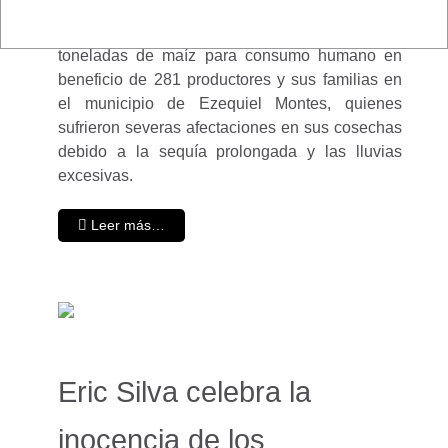
🌧️🌽El secretario de Desarrollo Agropecuario,
Rosendo Anaya, encabezó la entrega de casi 80
toneladas de maíz para consumo humano en
beneficio de 281 productores y sus familias en
el municipio de Ezequiel Montes, quienes
sufrieron severas afectaciones en sus cosechas
debido a la sequía prolongada y las lluvias
excesivas.
Leer más…
Eric Silva celebra la
inocencia de los