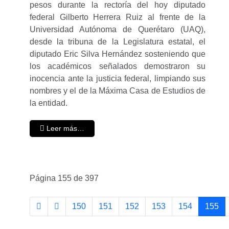
pesos durante la rectoría del hoy diputado
federal Gilberto Herrera Ruiz al frente de la
Universidad Autónoma de Querétaro (UAQ),
desde la tribuna de la Legislatura estatal, el
diputado Eric Silva Hernández sosteniendo que
los académicos señalados demostraron su
inocencia ante la justicia federal, limpiando sus
nombres y el de la Máxima Casa de Estudios de
la entidad.
Leer más…
Página 155 de 397
150
151
152
153
154
155