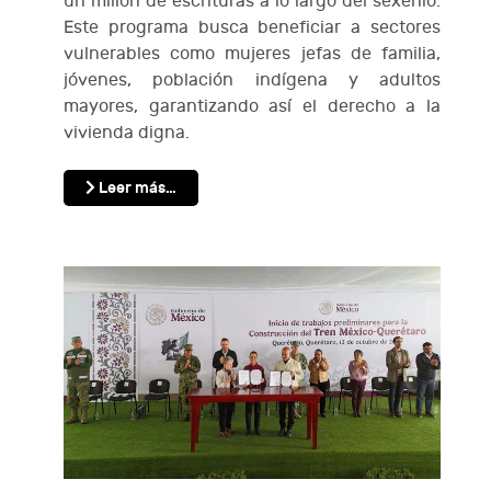
un millón de escrituras a lo largo del sexenio.
Este programa busca beneficiar a sectores
vulnerables como mujeres jefas de familia,
jóvenes, población indígena y adultos
mayores, garantizando así el derecho a la
vivienda digna.
Leer más…