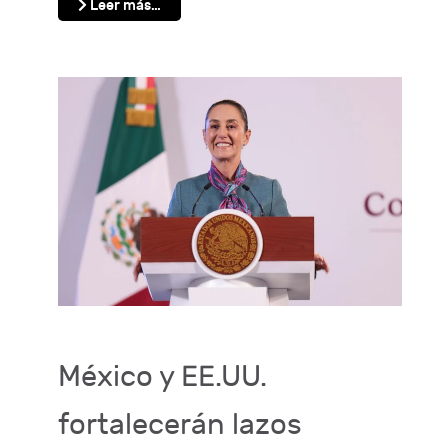
Leer más…
México y EE.UU.
fortalecerán lazos