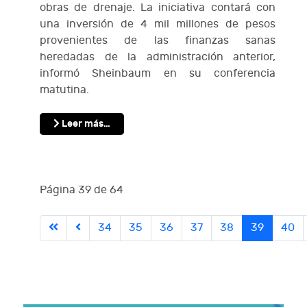
obras de drenaje. La iniciativa contará con
una inversión de 4 mil millones de pesos
provenientes de las finanzas sanas
heredadas de la administración anterior,
informó Sheinbaum en su conferencia
matutina.
Leer más…
Página 39 de 64
34
35
36
37
38
39
40