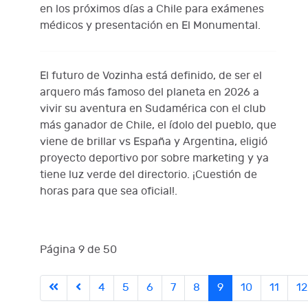
en los próximos días a Chile para exámenes
médicos y presentación en El Monumental.
El futuro de Vozinha está definido, de ser el
arquero más famoso del planeta en 2026 a
vivir su aventura en Sudamérica con el club
más ganador de Chile, el ídolo del pueblo, que
viene de brillar vs España y Argentina, eligió
proyecto deportivo por sobre marketing y ya
tiene luz verde del directorio. ¡Cuestión de
horas para que sea oficial!.
Página 9 de 50
4
5
6
7
8
9
10
11
12